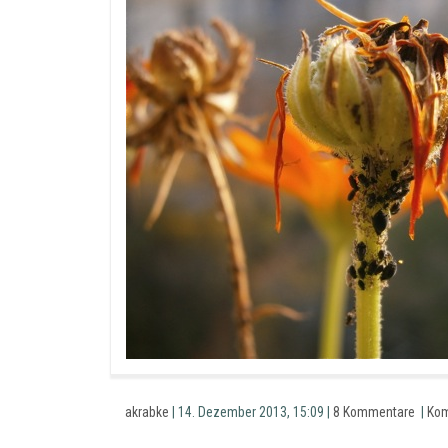
akrabke
| 14. Dezember 2013, 15:09 |
8 Kommentare
|
Kom