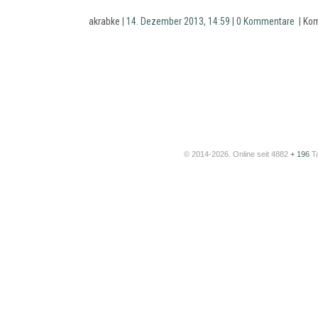
akrabke
| 14. Dezember 2013, 14:59 | 0 Kommentare |
Kom
© 2014-2026. Online seit 4882
+ 196
T