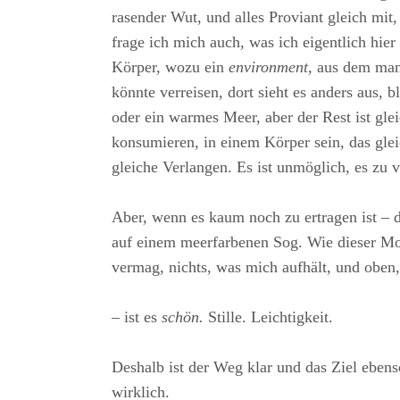
rasender Wut, und alles Proviant gleich mit
frage ich mich auch, was ich eigentlich hie
Körper, wozu ein
environment,
aus dem man
könnte verreisen, dort sieht es anders aus, b
oder ein warmes Meer, aber der Rest ist glei
konsumieren, in einem Körper sein, das glei
gleiche Verlangen. Es ist unmöglich, es zu 
Aber, wenn es kaum noch zu ertragen ist –
auf einem meerfarbenen Sog. Wie dieser M
vermag, nichts, was mich aufhält, und oben
– ist es
schön.
Stille. Leichtigkeit.
Deshalb ist der Weg klar und das Ziel ebenso
wirklich.