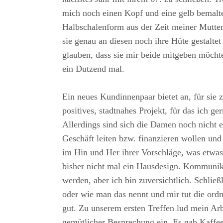
mich noch einen Kopf und eine gelb bemalte
Halbschalenform aus der Zeit meiner Mutter 
sie genau an diesen noch ihre Hüte gestaltet
glauben, dass sie mir beide mitgeben möcht
ein Dutzend mal.
Ein neues Kundinnenpaar bietet an, für sie zu
positives, stadtnahes Projekt, für das ich ger
Allerdings sind sich die Damen noch nicht ei
Geschäft leiten bzw. finanzieren wollen un
im Hin und Her ihrer Vorschläge, was etwas 
bisher nicht mal ein Hausdesign. Kommunik
werden, aber ich bin zuversichtlich. Schließ
oder wie man das nennt und mir tut die ordn
gut. Zu unserem ersten Treffen lud mein Ar
gemütlicher Besprechung ein. Es gab Kaffe