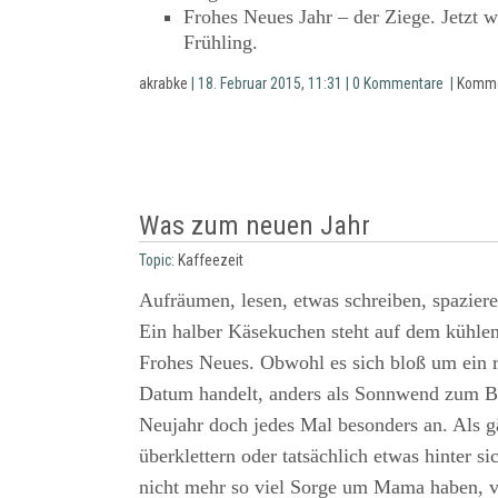
Frohes Neues Jahr – der Ziege. Jetzt wi
Frühling.
akrabke
| 18. Februar 2015, 11:31 | 0 Kommentare |
Komme
Was zum neuen Jahr
Topic:
Kaffeezeit
Aufräumen, lesen, etwas schreiben, spazier
Ein halber Käsekuchen steht auf dem kühlen 
Frohes Neues. Obwohl es sich bloß um ein r
Datum handelt, anders als Sonnwend zum Bei
Neujahr doch jedes Mal besonders an. Als gä
überklettern oder tatsächlich etwas hinter si
nicht mehr so viel Sorge um Mama haben, vi