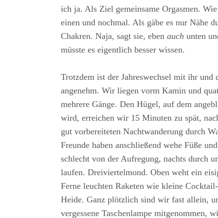
ich ja. Als Ziel gemeinsame Orgasmen. Wie
einen und nochmal. Als gäbe es nur Nähe du
Chakren. Naja, sagt sie, eben
auch
unten und
müsste es eigentlich besser wissen.
Trotzdem ist der Jahreswechsel mit ihr und
angenehm. Wir liegen vorm Kamin und quat
mehrere Gänge. Den Hügel, auf dem angeblic
wird, erreichen wir 15 Minuten zu spät, nac
gut vorbereiteten Nachtwanderung durch Wa
Freunde haben anschließend wehe Füße und
schlecht von der Aufregung, nachts durch 
laufen. Dreiviertelmond. Oben weht ein eis
Ferne leuchten Raketen wie kleine Cocktail
Heide. Ganz plötzlich sind wir fast allein, u
vergessene Taschenlampe mitgenommen, wir