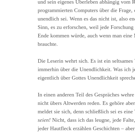
und sein eigenes Überleben abhängig vom Re
programmierten Computers über die Frage,
unendlich sei. Wenn es das nicht ist, also e
Sinn, es zu erforschen, weil jede Forschung
Ende kommen würde, auch wenn man eine Mi
brauchte.
Die Leserin wehrt sich. Es ist ein seltsame
immerhin über die Unendlichkeit. Was ich jet
eigentlich über Gottes Unendlichkeit sprech
In einen anderen Teil des Gespräches wehr
nicht übers Altwerden reden. Es gehöre ab
meldet sie sich, denn schließlich sei es eine
seien!
Nicht, dass ich das leugne, jede Falte
jeder Hautfleck erzählen Geschichten – aber 