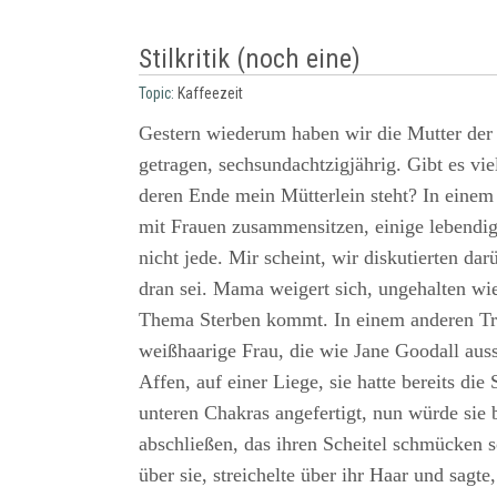
Stilkritik (noch eine)
Topic:
Kaffeezeit
Gestern wiederum haben wir die Mutter der
getragen, sechsundachtzigjährig. Gibt es vie
deren Ende mein Mütterlein steht? In eine
mit Frauen zusammensitzen, einige lebendig,
nicht jede. Mir scheint, wir diskutierten dar
dran sei. Mama weigert sich, ungehalten w
Thema Sterben kommt. In einem anderen Tr
weißhaarige Frau, die wie Jane Goodall aussi
Affen, auf einer Liege, sie hatte bereits die 
unteren Chakras angefertigt, nun würde sie
abschließen, das ihren Scheitel schmücken s
über sie, streichelte über ihr Haar und sagte