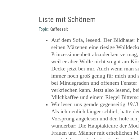
Liste mit Schönem
Topic:
Kaffeezeit
Auf dem Sofa, lesend. Der Bildhauer 
seinen Mäzenen eine riesige Wolldeck
Prinzessinnenbett abzudecken vermag, 
weil er aber Wolle nicht so gut am Kör
Decke jetzt bei mir. Auch wenn man sie 
immer noch groß genug für mich und 
bei Minusgraden und offenem Fenster 
verkriechen kann. Jetzt also lesend, be
Milchkaffee und einem Riegel Bitters
Wir lesen uns gerade gegenseitig
1913
Als ich neulich länger schlief, hatte d
Vorsprung angelesen und den hole ich 
wunderbar: Die Hauptakteure der Mode
Frauen und Männer mit erheblichen M