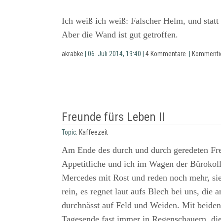
Ich weiß ich weiß: Falscher Helm, und statt
Aber die Wand ist gut getroffen.
akrabke
| 06. Juli 2014, 19:40 |
4 Kommentare
|
Kommenti
Freunde fürs Leben II
Topic:
Kaffeezeit
Am Ende des durch und durch geredeten Frei
Appetitliche und ich im Wagen der Bürokoll
Mercedes mit Rost und reden noch mehr, sie
rein, es regnet laut aufs Blech bei uns, die
durchnässt auf Feld und Weiden. Mit beide
Tagesende fast immer in Regenschauern, di