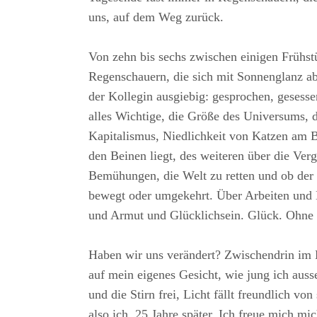
uns, auf dem Weg zurück.
Von zehn bis sechs zwischen einigen Frühs
Regenschauern, die sich mit Sonnenglanz a
der Kollegin ausgiebig: gesprochen, gesesse
alles Wichtige, die Größe des Universums, 
Kapitalismus, Niedlichkeit von Katzen am Be
den Beinen liegt, des weiteren über die Ver
Bemühungen, die Welt zu retten und ob der 
bewegt oder umgekehrt. Über Arbeiten und 
und Armut und Glücklichsein. Glück. Ohne 
Haben wir uns verändert? Zwischendrin im B
auf mein eigenes Gesicht, wie jung ich ausse
und die Stirn frei, Licht fällt freundlich vo
also ich, 25 Jahre später. Ich freue mich mi