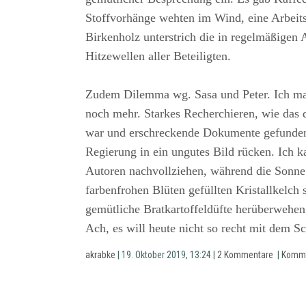
Stoffvorhänge wehten im Wind, eine Arbeits
Birkenholz unterstrich die in regelmäßigen
Hitzewellen aller Beteiligten.
Zudem Dilemma wg. Sasa und Peter. Ich mag 
noch mehr. Starkes Recherchieren, wie das
war und erschreckende Dokumente gefunden,
Regierung in ein ungutes Bild rücken. Ich k
Autoren nachvollziehen, während die Sonne 
farbenfrohen Blüten gefüllten Kristallkelch 
gemütliche Bratkartoffeldüfte herüberwehen
Ach, es will heute nicht so recht mit dem S
akrabke
| 19. Oktober 2019, 13:24 |
2 Kommentare
|
Komme