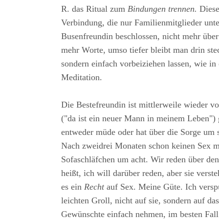
R. das Ritual zum
Bindungen trennen.
Diese
Verbindung, die nur Familienmitglieder unt
Busenfreundin beschlossen, nicht mehr über 
mehr Worte, umso tiefer bleibt man drin ste
sondern einfach vorbeiziehen lassen, wie in 
Meditation.
Die Bestefreundin ist mittlerweile wieder 
("da ist ein neuer Mann in meinem Leben") 
entweder müde oder hat über die Sorge um 
Nach zweidrei Monaten schon keinen Sex m
Sofaschläfchen um acht. Wir reden über de
heißt, ich will darüber reden, aber sie versteh
es ein
Recht
auf Sex. Meine Güte. Ich verspü
leichten Groll, nicht auf sie, sondern auf d
Gewünschte einfach nehmen, im besten Fall 