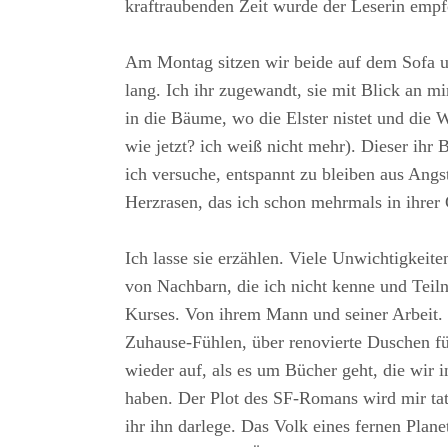
kraftraubenden Zeit wurde der Leserin empf
Am Montag sitzen wir beide auf dem Sofa u
lang. Ich ihr zugewandt, sie mit Blick an mi
in die Bäume, wo die Elster nistet und die 
wie jetzt? ich weiß nicht mehr). Dieser ihr 
ich versuche, entspannt zu bleiben aus Ang
Herzrasen, das ich schon mehrmals in ihrer
Ich lasse sie erzählen. Viele Unwichtigkeiten
von Nachbarn, die ich nicht kenne und Teil
Kurses. Von ihrem Mann und seiner Arbeit. 
Zuhause-Fühlen, über renovierte Duschen fü
wieder auf, als es um Bücher geht, die wir in
haben. Der Plot des SF-Romans wird mir tatsä
ihr ihn darlege. Das Volk eines fernen Plan