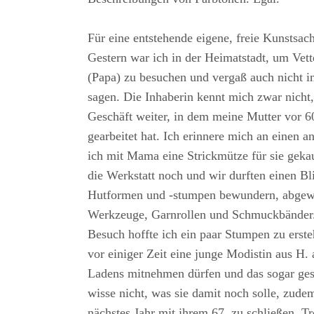
Für eine entstehende eigene, freie Kunstsac
Gestern war ich in der Heimatstadt, um Vet
(Papa) zu besuchen und vergaß auch nicht i
sagen. Die Inhaberin kennt mich zwar nicht, 
Geschäft weiter, in dem meine Mutter vor 6
gearbeitet hat. Ich erinnere mich an einen a
ich mit Mama eine Strickmütze für sie gekau
die Werkstatt noch und wir durften einen Bl
Hutformen und -stumpen bewundern, abgewe
Werkzeuge, Garnrollen und Schmuckbänder.
Besuch hoffte ich ein paar Stumpen zu erste
vor einiger Zeit eine junge Modistin aus H.
Ladens mitnehmen dürfen und das sogar ges
wisse nicht, was sie damit noch solle, zudem
nächstes Jahr mit ihrem 67. zu schließen. T