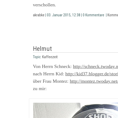
verschollen.
akrabke
| 03. Januar 2015, 12:38 | 0 Kommentare |
Komme
Helmut
Topic:
Kaffeezeit
Von Herrn Schneck:
http://schneck.twoday.ne
nach Herrn Kid:
http://kid37.blogger.de/sto
über Frau Montez:
http://montez.twoday.net
zu mir: