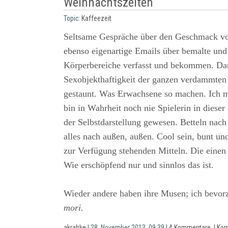
Weihnachtszeiten
Topic:
Kaffeezeit
Seltsame Gespräche über den Geschmack vo
ebenso eigenartige Emails über bemalte und
Körperbereiche verfasst und bekommen. Da
Sexobjekthaftigkeit der ganzen verdammten
gestaunt. Was Erwachsene so machen. Ich m
bin in Wahrheit noch nie Spielerin in dieser
der Selbstdarstellung gewesen. Betteln nac
alles nach außen, außen. Cool sein, bunt un
zur Verfügung stehenden Mitteln. Die einen 
Wie erschöpfend nur und sinnlos das ist.
Wieder andere haben ihre Musen; ich bevo
mori.
akrabke
| 28. November 2013, 09:39 |
4 Kommentare
|
Kom