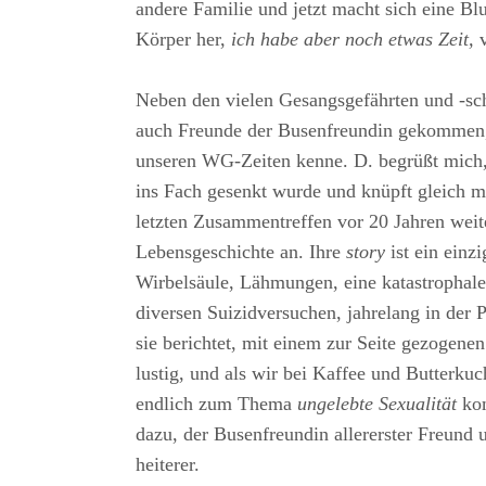
andere Familie und jetzt macht sich eine Bl
Körper her,
ich habe aber noch etwas Zeit,
v
Neben den vielen Gesangsgefährten und -sch
auch Freunde der Busenfreundin gekommen,
unseren WG-Zeiten kenne. D. begrüßt mich
ins Fach gesenkt wurde und knüpft gleich mi
letzten Zusammentreffen vor 20 Jahren weit
Lebensgeschichte an. Ihre
story
ist ein einz
Wirbelsäule, Lähmungen, eine katastrophale
diversen Suizidversuchen, jahrelang in der 
sie berichtet, mit einem zur Seite gezogenen
lustig, und als wir bei Kaffee und Butterk
endlich zum Thema
ungelebte Sexualität
kom
dazu, der Busenfreundin allererster Freund 
heiterer.