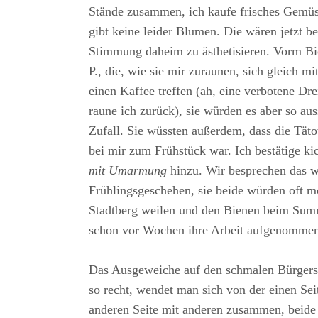
Stände zusammen, ich kaufe frisches Gemüs
gibt keine leider Blumen. Die wären jetzt b
Stimmung daheim zu ästhetisieren. Vorm Bio
P., die, wie sie mir zuraunen, sich gleich mi
einen Kaffee treffen (ah, eine verbotene D
raune ich zurück), sie würden es aber so aus
Zufall. Sie wüssten außerdem, dass die Tät
bei mir zum Frühstück war. Ich bestätige k
mit Umarmung
hinzu. Wir besprechen das 
Frühlingsgeschehen, sie beide würden oft 
Stadtberg weilen und den Bienen beim Summ
schon vor Wochen ihre Arbeit aufgenommen
Das Ausgeweiche auf den schmalen Bürgerste
so recht, wendet man sich von der einen Seit
anderen Seite mit anderen zusammen, beide 