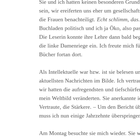
Sie und ich hatten keinen besonderen Grund
sein, wir ereiferten uns eher um gesellschaft
die Frauen benachteiligt.
Echt schlimm, das.
Buchladen politisch und ich ja Öko, also pa
Die Leserin konnte ihre Lehre dann bald beg
die linke Damenriege ein. Ich freute mich f
Bücher fortan dort.
Als Intellektuelle war bzw. ist sie belesen u
aktuellsten Nachrichten im Bilde. Ich vertr
wir hatten die aufregendsten und tiefschürf
mein Weltbild veränderten. Sie anerkannte i
Vertraute, die Stärkere. – Um den Bericht üb
muss ich nun einige Jahrzehnte überspringe
Am Montag besuchte sie mich wieder. Sie wo