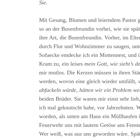
Sie.
Mit Gesang, Blumen und leierndem Pastor gi
so an der Busenfreundin vorbei, wie sie späte
ihre Art, die Busenfreundin. Vorher, im Elter
durch Flur und Wohnzimmer zu saugen, unte
Sofaecke entdecke ich ein Mottennest, und ü
Kram zu, ein leises
mein Gott, wie sieht’s d
mir mutlos. Die Kerzen müssen in ihren Stä
werden, wovon eine gleich wieder umfällt,
abfackeln würde, hätten wir ein Problem we
beiden Brüder. Sie waren mir einst sehr lie
ich mal geknutscht habe, vor Jahrzehnten. W
worden, als unten am Haus ein Müllhaufen i
Feuerwehr uns mit lautem Getöse ans Fenst
Wer weiß, was aus uns geworden wäre. Späte