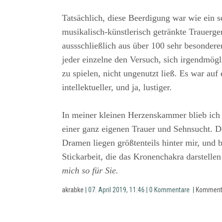
Tatsächlich, diese Beerdigung war wie ein s
musikalisch-künstlerisch getränkte Trauerg
aussschließlich aus über 100 sehr besonde
jeder einzelne den Versuch, sich irgendmög
zu spielen, nicht ungenutzt ließ. Es war auf 
intellektueller, und ja, lustiger.
In meiner kleinen Herzenskammer blieb ich 
einer ganz eigenen Trauer und Sehnsucht. 
Dramen liegen größtenteils hinter mir, und ba
Stickarbeit, die das Kronenchakra darstelle
mich so für Sie.
akrabke
| 07. April 2019, 11:46 | 0 Kommentare |
Komment