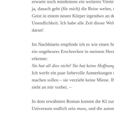
erwarte noch mindestens ein weiteres Viert
ja, danach geht (für mich) die Reise weiter,
Geist in einem neuen Körper irgendwo an d
Unendlichkeit. Ich habe alle Zeit dieser We
daran!
Im Nachhinein empfinde ich es wie einen S
ein ungeheures Erschrecken in meinem Herze
erkenne:
Sie hat all dies nicht! Sie hat keine Hoffnun
Ich werfe ein paar liebevolle Anmerkungen e
machen sollen – sie verzieht keine Miene. I
sieht an mir vorbei. –
In dem erwähnten Roman kommt die KI zum 
Universum endlich sein
muss,
und die autom