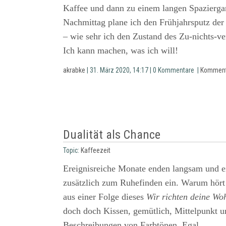
Kaffee und dann zu einem langen Spaziergan
Nachmittag plane ich den Frühjahrsputz de
– wie sehr ich den Zustand des Zu-nichts-ver
Ich kann machen, was ich will!
akrabke
| 31. März 2020, 14:17 | 0 Kommentare |
Komment
Dualität als Chance
Topic:
Kaffeezeit
Ereignisreiche Monate enden langsam und e
zusätzlich zum Ruhefinden ein. Warum hört 
aus einer Folge dieses
Wir richten deine Wo
doch doch Kissen, gemütlich, Mittelpunkt u
Beschreibungen von Farbtönen. Egal.