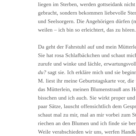
liegen im Sterben, werden gottseidank nich
gebracht, sondern bekommen liebevolle Ste
und Seelsorgern. Die Angehörigen dürfen (
weilen – ich bin so erleichtert, das zu hören
Da geht der Fahrstuhl auf und mein Mütterle
Sie hat rosa Schlafbäckchen und schaut mich
zurufe und winke und lächle, erwartungsvol
du?
sagt sie. Ich erkläre mich und sie begin
M. liest ihr meine Geburtstagskarte vor, die
das Mütterlein, meinen Blumenstrauß ans He
bisschen und ich auch. Sie wirkt proper und 
paar Sätze, lauscht offensichtlich dem Gespr
schaut mal zu mir, mal an mir vorbei zum S
riechen an den Blumen und ich finde sie be
Weile verabschieden wir uns, werfen Handk