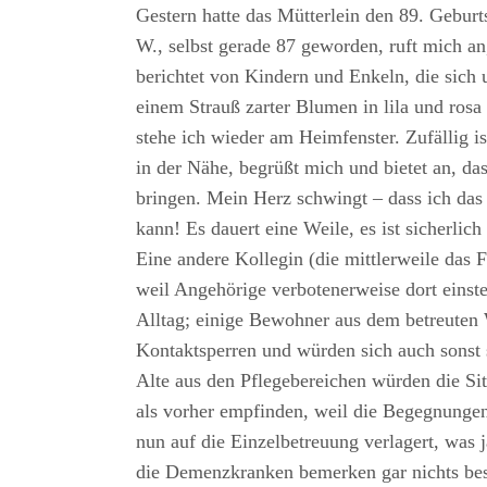
Gestern hatte das Mütterlein den 89. Geburts
W., selbst gerade 87 geworden, ruft mich an
berichtet von Kindern und Enkeln, die sich
einem Strauß zarter Blumen in lila und ros
stehe ich wieder am Heimfenster. Zufällig is
in der Nähe, begrüßt mich und bietet an, da
bringen. Mein Herz schwingt – dass ich das
kann! Es dauert eine Weile, es ist sicherlic
Eine andere Kollegin (die mittlerweile das
weil Angehörige verbotenerweise dort einste
Alltag; einige Bewohner aus dem betreuten 
Kontaktsperren und würden sich auch sonst s
Alte aus den Pflegebereichen würden die Si
als vorher empfinden, weil die Begegnunge
nun auf die Einzelbetreuung verlagert, was j
die Demenzkranken bemerken gar nichts be