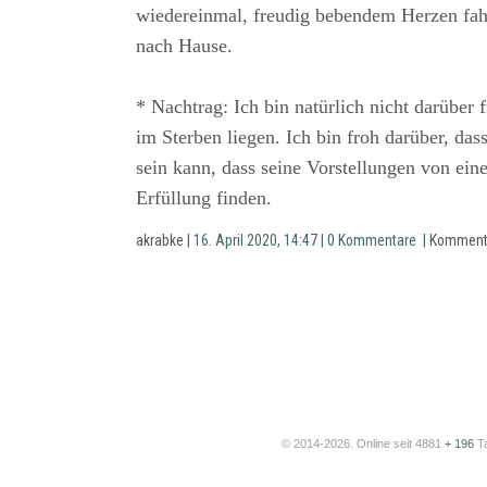
wiedereinmal, freudig bebendem Herzen fah
nach Hause.
* Nachtrag: Ich bin natürlich nicht darüber 
im Sterben liegen. Ich bin froh darüber, das
sein kann, dass seine Vorstellungen von ei
Erfüllung finden.
akrabke
| 16. April 2020, 14:47 | 0 Kommentare |
Komment
© 2014-2026. Online seit 4881
+ 196
T