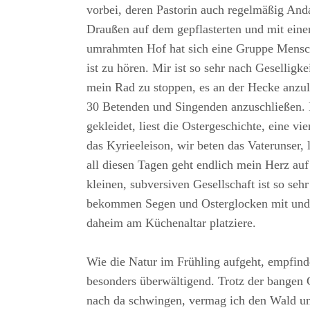
vorbei, deren Pastorin auch regelmäßig And
Draußen auf dem gepflasterten und mit ein
umrahmten Hof hat sich eine Gruppe Mens
ist zu hören. Mir ist so sehr nach Geselligkei
mein Rad zu stoppen, es an der Hecke anzu
30 Betenden und Singenden anzuschließen. 
gekleidet, liest die Ostergeschichte, eine vi
das Kyrieeleison, wir beten das Vaterunser,
all diesen Tagen geht endlich mein Herz auf 
kleinen, subversiven Gesellschaft ist so seh
bekommen Segen und Osterglocken mit und e
daheim am Küchenaltar platziere.
Wie die Natur im Frühling aufgeht, empfinde
besonders überwältigend. Trotz der bangen 
nach da schwingen, vermag ich den Wald und