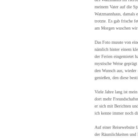
meinem Vater auf die Spi
Watzmannhaus, damals ei
trotzte. Es gab frische 
am Morgen wuschen wir un
Das Foto musste von ei
nämlich hinter einem kl
der Ferien eingemietet h
mystische Weise geprägt 
den Wunsch aus, wieder e
genießen, den diese best
Viele Jahre lang ist mein
dort mehr Freundschafte
er sich mit Berichten u
ich kenne immer noch d
Auf einer Reisewebsite f
der Räumlichkeiten und 