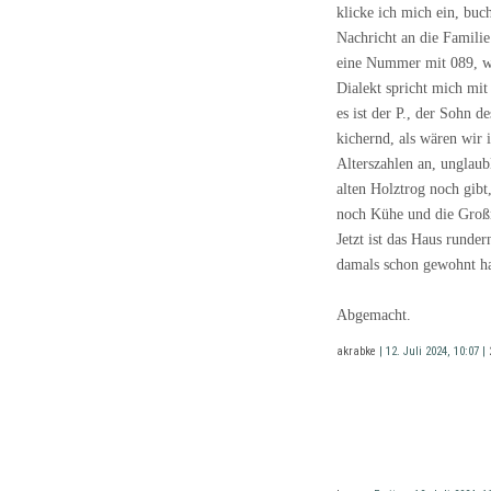
klicke ich mich ein, buc
Nachricht an die Familie
eine Nummer mit 089, we
Dialekt spricht mich mi
es ist der P., der Sohn 
kichernd, als wären wir 
Alterszahlen an, unglaub
alten Holztrog noch gibt
noch Kühe und die Großm
Jetzt ist das Haus runde
damals schon gewohnt h
Abgemacht.
akrabke
| 12. Juli 2024, 10:07 |