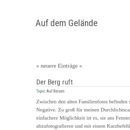
Auf dem Gelände
« neuere Einträge «
Der Berg ruft
Topic:
Auf Reisen
Zwischen den alten Familienfotos befinden 
Negative. Zu groß für meinen Durchlichtscan
einfachere Möglichkeit ist es, sie ans Fenst
abzufotografieren und mit einem Kurzbefeh