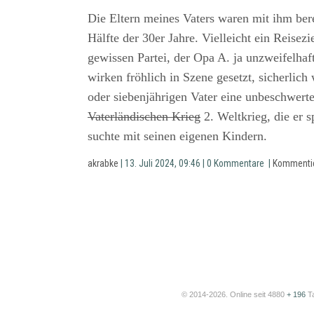
Die Eltern meines Vaters waren mit ihm bere
Hälfte der 30er Jahre. Vielleicht ein Reisez
gewissen Partei, der Opa A. ja unzweifelhaft
wirken fröhlich in Szene gesetzt, sicherlich
oder siebenjährigen Vater eine unbeschwert
Vaterländischen Krieg
2. Weltkrieg, die er 
suchte mit seinen eigenen Kindern.
akrabke
| 13. Juli 2024, 09:46 | 0 Kommentare |
Kommenti
© 2014-2026. Online seit 4880
+ 196
T