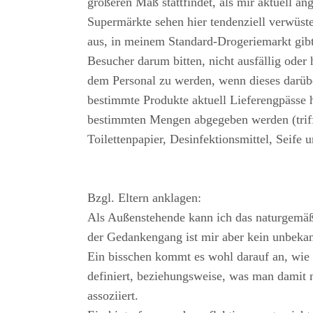
größeren Maß stattfindet, als mir aktuell an
Supermärkte sehen hier tendenziell verwüste
aus, in meinem Standard-Drogeriemarkt gibt
Besucher darum bitten, nicht ausfällig oder
dem Personal zu werden, wenn dieses darübe
bestimmte Produkte aktuell Lieferengpässe 
bestimmten Mengen abgegeben werden (trifft
Toilettenpapier, Desinfektionsmittel, Seife
Bzgl. Eltern anklagen:
Als Außenstehende kann ich das naturgemäß 
der Gedankengang ist mir aber kein unbekan
Ein bisschen kommt es wohl darauf an, wie
definiert, beziehungsweise, was man damit 
assoziiert.