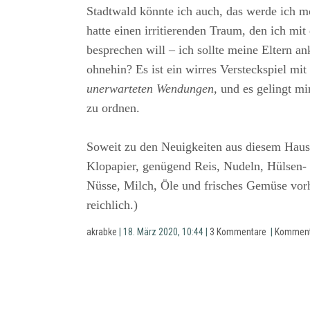
Stadtwald könnte ich auch, das werde ich m
hatte einen irritierenden Traum, den ich mit
besprechen will – ich sollte meine Eltern an
ohnehin? Es ist ein wirres Versteckspiel mit
unerwarteten Wendungen,
und es gelingt mir
zu ordnen.
Soweit zu den Neuigkeiten aus diesem Haus
Klopapier, genügend Reis, Nudeln, Hülsen-
Nüsse, Milch, Öle und frisches Gemüse vo
reichlich.)
akrabke
| 18. März 2020, 10:44 |
3 Kommentare
|
Komment