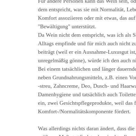
Für andere Personen kann das Wein sein, o
dem entspricht, was sie mit Normalität, Leb
Komfort assoziieren oder mit etwas, das auf
"Bewältigung" unterstützt.
Da Wein nicht dem entspricht, was ich als S
Alltags empfinde und für mich auch nicht z
beiträgt (weil er ein Ausnahme-Luxusgut ist,
unregelmäßig gönne), würde ich den auch n
Bei einem tatsächlichen und länger dauernd
neben Grundnahrungsmitteln, z.B. einen Vor
-streu, Zahncreme, Deo, Dusch- und Haarw
Damenhygiene und tatsächlich auch Toilett
ein, zwei Gesichtspflegeprodukte, weil das 
Komfort-/Normalitätskomponente fördert.
Was allerdings nichts daran ändert, dass di