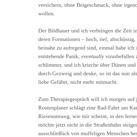
versichern, ohne Beigeschmack, ohne irgen
wollen.
Der Bildhauer und ich verbringen die Zeit 
deren Formationen – hoch, tief, abschüssig,
beinahe
zu
aufregend sind, einmal habe ich 
entstehende Panik,
eventually
virusbefallen 
schlimmer, und ich krieche über Dünen und
durch Gezweig und denke, so ist das nun al
liebe Gefährt, nicht mehr mitmacht.
Zum Therapiegespräch will ich morgen auf j
Routenplaner schlägt eine Rad-Fahrt am Kan
Riesenumweg, wie mir scheint, in den fernen
möchte jetzt nicht in die Straßenbahn steige
ausschließlich von muffeligen Menschen bes