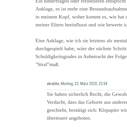
Ein hinterfragen oder reflektieren entspric
Anklage, es ist mehr eine Bestandsaufnahme
in meinem Kopf, woher kommt es, wie hat 
meiner Eltern beeinflusst und wie bewerte ic
Eine Anklage, wie ich sie letztens als ment
durchgespielt habe, wäre der nächste Schrit
Schuldigkeitsgrades in Anbetracht der Fol
"Straf"maß.
akrabke
, Montag, 23. März 2020, 22:04
Sie haben sicherlich Recht, die Gewo
Verdacht, dass das Gehorte aus andere
geschieht, bestätigt sich: Klopapier w
überteuert angeboten.