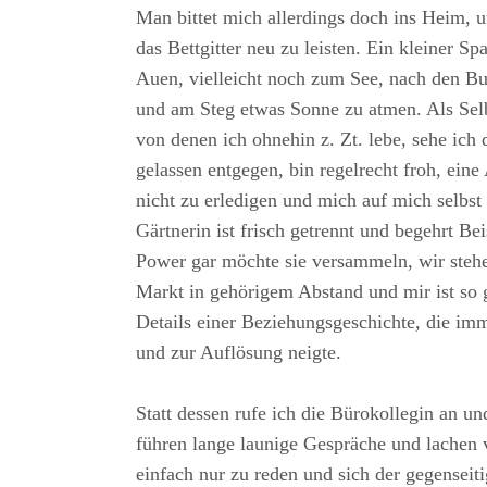
Man bittet mich allerdings doch ins Heim, u
das Bettgitter neu zu leisten. Ein kleiner Sp
Auen, vielleicht noch zum See, nach den B
und am Steg etwas Sonne zu atmen. Als Se
von denen ich ohnehin z. Zt. lebe, sehe ich 
gelassen entgegen, bin regelrecht froh, ein
nicht zu erledigen und mich auf mich selbst
Gärtnerin ist frisch getrennt und begehrt Be
Power gar möchte sie versammeln, wir stehe
Markt in gehörigem Abstand und mir ist so 
Details einer Beziehungsgeschichte, die im
und zur Auflösung neigte.
Statt dessen rufe ich die Bürokollegin an un
führen lange launige Gespräche und lachen vi
einfach nur zu reden und sich der gegenseit