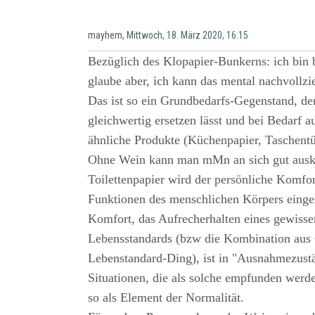
mayhem
, Mittwoch, 18. März 2020, 16:15
Bezüglich des Klopapier-Bunkerns: ich bin 
glaube aber, ich kann das mental nachvollzi
Das ist so ein Grundbedarfs-Gegenstand, der
gleichwertig ersetzen lässt und bei Bedarf au
ähnliche Produkte (Küchenpapier, Taschentü
Ohne Wein kann man mMn an sich gut aus
Toilettenpapier wird der persönliche Komfor
Funktionen des menschlichen Körpers einge
Komfort, das Aufrecherhalten eines gewiss
Lebensstandards (bzw die Kombination au
Lebenstandard-Ding), ist in "Ausnahmezust
Situationen, die als solche empfunden werde
so als Element der Normalität.