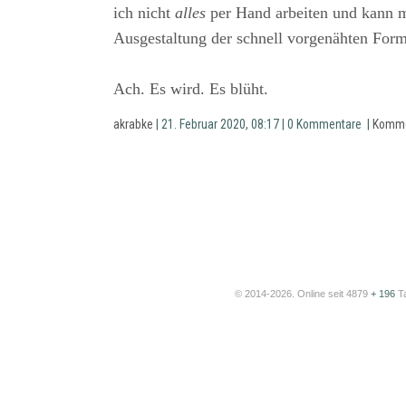
ich nicht
alles
per Hand arbeiten und kann mi
Ausgestaltung der schnell vorgenähten Form
Ach. Es wird. Es blüht.
akrabke
| 21. Februar 2020, 08:17 | 0 Kommentare |
Komme
© 2014-2026. Online seit 4879
+ 196
T