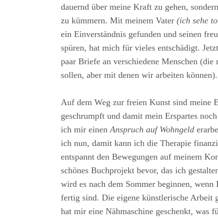
dauernd über meine Kraft zu gehen, sonde
zu kümmern. Mit meinem Vater
(ich sehe t
ein Einverständnis gefunden und seinen fre
spüren, hat mich für vieles entschädigt. Jetz
paar Briefe an verschiedene Menschen (die 
sollen, aber mit denen wir arbeiten können).
Auf dem Weg zur freien Kunst sind meine 
geschrumpft und damit mein Erspartes noch 
ich mir einen
Anspruch auf Wohngeld
erarb
ich nun, damit kann ich die Therapie finan
entspannt den Bewegungen auf meinem Kont
schönes Buchprojekt bevor, das ich gestalte
wird es nach dem Sommer beginnen, wenn F
fertig sind. Die eigene künstlerische Arbeit 
hat mir eine Nähmaschine geschenkt, was fü