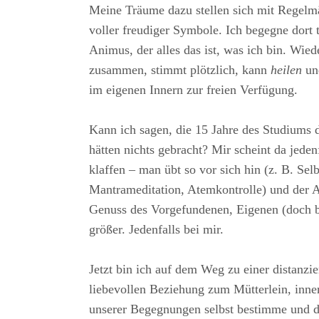
Meine Träume dazu stellen sich mit Regelmä
voller freudiger Symbole. Ich begegne dort
Animus, der alles das ist, was ich bin. Wiede
zusammen, stimmt plötzlich, kann
heilen
und
im eigenen Innern zur freien Verfügung.
Kann ich sagen, die 15 Jahre des Studiums d
hätten nichts gebracht? Mir scheint da jeden
klaffen – man übt so vor sich hin (z. B. Sel
Mantrameditation, Atemkontrolle) und der 
Genuss des Vorgefundenen, Eigenen (doch 
größer. Jedenfalls bei mir.
Jetzt bin ich auf dem Weg zu einer distanzi
liebevollen Beziehung zum Mütterlein, inne
unserer Begegnungen selbst bestimme und da