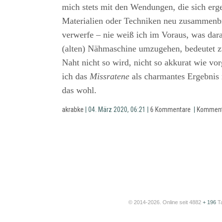
mich stets mit den Wendungen, die sich erg
Materialien oder Techniken neu zusammenbr
verwerfe – nie weiß ich im Voraus, was dar
(alten) Nähmaschine umzugehen, bedeutet z
Naht nicht so wird, nicht so akkurat wie v
ich das
Missratene
als charmantes Ergebnis 
das wohl.
akrabke
| 04. März 2020, 06:21 |
6 Kommentare
|
Komment
© 2014-2026. Online seit 4882
+ 196
T