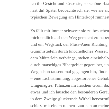
ich ihr Gesicht und küsse sie, so schöne Ha
hast du! Später beobachte ich sie, wie sie sic
typischen Bewegung am Hinterkopf rumnestel
Es fällt mir immer schwerer sie zu besuchen,
mich endlich auf den Weg gemacht zu haben.
und ein Wegstück der Fluss-Auen Richtung 
Gummistiefeln durch knöchelhohes Wasser. 
dem Mütterlein verbringe, stehen eineinhal
durch matschiges Bibergebiet gegenüber, un
Weg schon tausendmal gegangen bin, finde
– eine Lichtstimmung, abgestorbenes Gehöl
Umgenagtes, Pflanzen im frischen Grün, da
etwas und ich lausche den besonderen Gerä
in dem Zweige gluckernde Wirbel hervorruf
schießt mit einem rauhen Laut nah an mein