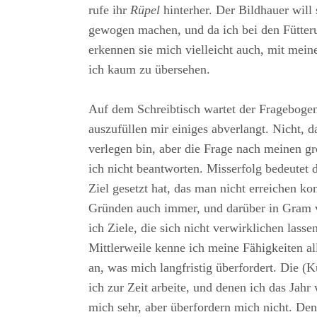
rufe ihr
Rüpel
hinterher. Der Bildhauer will 
gewogen machen, und da ich bei den Fütteru
erkennen sie mich vielleicht auch, mit mein
ich kaum zu übersehen.
Auf dem Schreibtisch wartet der Fragebogen
auszufüllen mir einiges abverlangt. Nicht, 
verlegen bin, aber die Frage nach meinen g
ich nicht beantworten. Misserfolg bedeutet 
Ziel gesetzt hat, das man nicht erreichen ko
Gründen auch immer, und darüber in Gram v
ich Ziele, die sich nicht verwirklichen lasse
Mittlerweile kenne ich meine Fähigkeiten al
an, was mich langfristig überfordert. Die (
ich zur Zeit arbeite, und denen ich das Jah
mich sehr, aber überfordern mich nicht. D