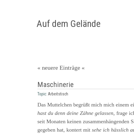
Auf dem Gelände
« neuere Einträge «
Maschinerie
Topic:
Arbeitstisch
Das Muttelchen begrüßt mich mich einem e
hast du denn deine Zähne gelassen,
frage ich
seit Monaten keinen zusammenhängenden Sa
gegeben hat, kontert mit
sehe ich hässlich a