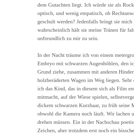
dem Gutachten liegt. Ich würde sie als Rock
optisch, und wenig empatisch, ob Rechtanwä
geschult werden? Jedenfalls bringt sie mic
wahrscheinlich hält sie meine Tränen für fal
unfreundlich zu mir zu sein.
In der Nacht träume ich von einem metergr
Embryo mit schwarzen Augenhöhlen, den ic
Grund ziehe, zusammen mit anderen Hinder
holzberäderten Wagen im Weg liegen. Sehr e
ich das Kind, das in diesem sich als Film e
mitmacht, auf der Wiese spielen, selbstverge
dickem schwarzen Kurzhaar, zu früh seine 
obwohl die Kamera noch läuft. Wir lachen 
drehen müssen. Ein in der Nachschau poeti
Zeichen, aber trotzdem erst noch ein bissch