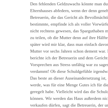
Den fehlenden Geldzuwachs könnte man dur
Elternhauses abfedern, wenn der denn gene
Betreuerin, die das Gericht als Bevollmächt
bestimmte, empfinde ich als voller Vorwürf
nicht rechtens gewesen, das Sparguthaben m
zu teilen, ob die Mutter denn auf ihre Hälfte
später wird mir klar, dass man einfach davon
Mutter vor sechs Jahren schon dement war. 
berichte ich der Betreuerin und dem Gerich
Vorsprechen aus Stress unfähig war zu sagen
verdammt! Ob diese Schuldgefühle irgendw
Das beste an dieser Auseinandersetzung ist, 
werde, was für eine Menge Gutes ich für di
geregelt habe. Vielleicht wird das die Schul
können. Wir werden das Haus außerdem nich
verkaufen dürfen, sagt die Betreuerin, der 