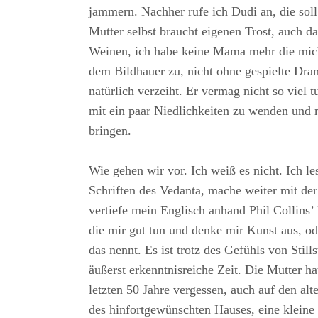
jammern. Nachher rufe ich Dudi an, die soll 
Mutter selbst braucht eigenen Trost, auch 
Weinen, ich habe keine Mama mehr die mich 
dem Bildhauer zu, nicht ohne gespielte Dram
natürlich verzeiht. Er vermag nicht so viel
mit ein paar Niedlichkeiten zu wenden und
bringen.
Wie gehen wir vor. Ich weiß es nicht. Ich les
Schriften des Vedanta, mache weiter mit de
vertiefe mein Englisch anhand Phil Collins’
die mir gut tun und denke mir Kunst aus, o
das nennt. Es ist trotz des Gefühls von Still
äußerst erkenntnisreiche Zeit. Die Mutter h
letzten 50 Jahre vergessen, auch auf den al
des hinfortgewünschten Hauses, eine kleine