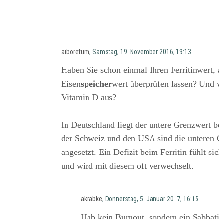
arboretum
, Samstag, 19. November 2016, 19:13
Haben Sie schon einmal Ihren Ferritinwert, 
Eisen
speicher
wert überprüfen lassen? Und 
Vitamin D aus?
In Deutschland liegt der untere Grenzwert be
der Schweiz und den USA sind die unteren 
angesetzt. Ein Defizit beim Ferritin fühlt s
und wird mit diesem oft verwechselt.
akrabke
, Donnerstag, 5. Januar 2017, 16:15
Hab kein Burnout, sondern ein Sabbati