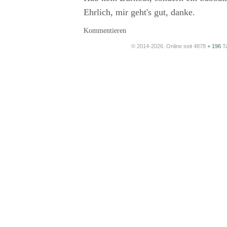
Ehrlich, mir geht's gut, danke.
Kommentieren
© 2014-2026. Online seit 4878
+ 196
T