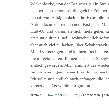
Wickenhecke, von der Besucher je ein Strä
ist aber auch schon fast die gleiche Zeit her.
lebhaft von Alltäglichkeiten im Heim, die i
Aufmerksamkeit einnehmen. Fast jedes Mal e
Hüft-OP und warum sie nicht mehr gehen ka
erstaunt quittiert und – wahrscheinlich sofor
aber auch viel zu lachen, über Schabernack, 
Mund vorgetragen, und kleinen Frechheiten. S
die mitgebrachten Blumen oder eine Süßigkei
einfach geworden. Mich animiert das wiede
Simplifizierungen meines lifes, hinfort auch
Ich sollte nun endlich auch anfangen, die le
vergessen. Das würde mir gut tun.
akrabke
| 13. November 2016, 16:21 |
2 Kommentare
|
Kom