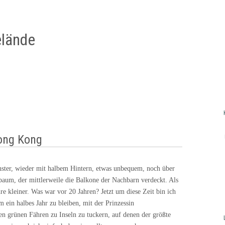
lände
ong Kong
ter, wieder mit halbem Hintern, etwas unbequem, noch über
aum, der mittlerweile die Balkone der Nachbarn verdeckt. Als
hre kleiner. Was war vor 20 Jahren? Jetzt um diese Zeit bin ich
m ein halbes Jahr zu bleiben, mit der Prinzessin
n grünen Fähren zu Inseln zu tuckern, auf denen der größte