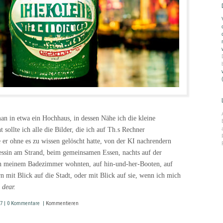
man in etwa ein Hochhaus, in dessen Nähe ich die kleine
 sollte ich alle die Bilder, die ich auf Th.s Rechner
 er ohne es zu wissen gelöscht hatte, von der KI nachrendern
zessin am Strand, beim gemeinsamen Essen, nachts auf der
in meinem Badezimmer wohnten, auf hin-und-her-Booten, auf
mit Blick auf die Stadt, oder mit Blick auf sie, wenn ich mich
 dear.
:47 | 0 Kommentare |
Kommentieren