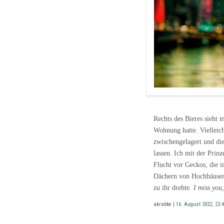
Rechts des Bieres sieht 
Wohnung hatte. Vielleicht
zwischengelagert und die
lassen. Ich mit der Prin
Flucht vor Geckos, die 
Dächern von Hochhäusern 
zu ihr drehte.
I miss you,
akrabke
| 16. August 2022, 22