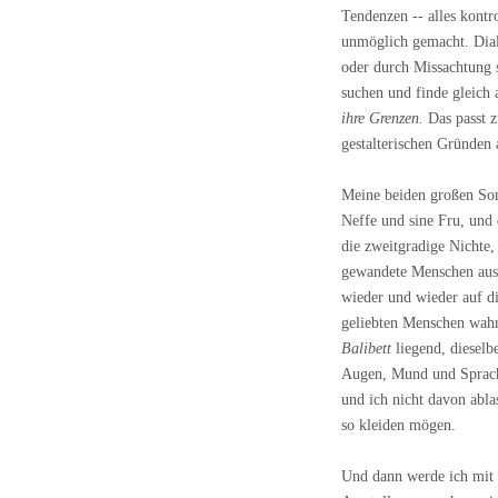
Tendenzen -- alles kontr
unmöglich gemacht. Dial
oder durch Missachtung s
suchen und finde gleich 
ihre Grenzen.
Das passt z
gestalterischen Gründen 
Meine beiden großen Som
Neffe und sine Fru, und
die zweitgradige Nichte,
gewandete Menschen aus 
wieder und wieder auf di
geliebten Menschen wahr
Balibett
liegend, dieselb
Augen, Mund und Sprache
und ich nicht davon ablas
so kleiden mögen.
Und dann werde ich mit