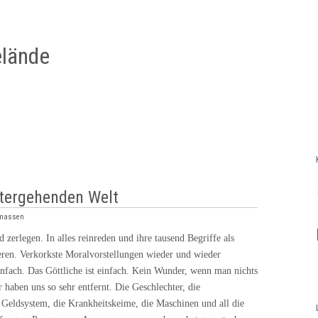
lände
ntergehenden Welt
rmassen
d zerlegen. In alles reinreden und ihre tausend Begriffe als
eren. Verkorkste Moralvorstellungen wieder und wieder
einfach. Das Göttliche ist einfach. Kein Wunder, wenn man nichts
 haben uns so sehr entfernt. Die Geschlechter, die
 Geldsystem, die Krankheitskeime, die Maschinen und all die