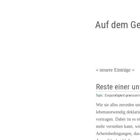
Auf dem Ge
« neuere Einträge «
Reste einer u
Topic:
Einpunktigkeit gewisse
Wie sie alles zerreden un
lebensnotwendig deklari
vortragen. Dabei ist es 
mehr verstehen kann, wir
Arbeitsbedingungen, das