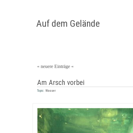
Auf dem Gelände
« neuere Einträge «
Am Arsch vorbei
Topic:
Wasser