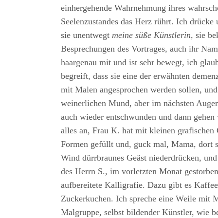
einhergehende Wahrnehmung ihres wahrsche
Seelenzustandes das Herz rührt. Ich drücke
sie unentwegt
meine süße Künstlerin,
sie be
Besprechungen des Vortrages, auch ihr Nam
haargenau mit und ist sehr bewegt, ich glaub
begreift, dass sie eine der erwähnten demenzi
mit Malen angesprochen werden sollen, und
weinerlichen Mund, aber im nächsten Augenb
auch wieder entschwunden und dann gehen 
alles an, Frau K. hat mit kleinen grafische
Formen gefüllt und, guck mal, Mama, dort 
Wind dürrbraunes Geäst niederdrücken, und 
des Herrn S., im vorletzten Monat gestorbe
aufbereitete Kalligrafie. Dazu gibt es Kaffe
Zuckerkuchen. Ich spreche eine Weile mit M
Malgruppe, selbst bildender Künstler, wie