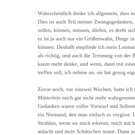
Wahrscheinlich denke ich allgemein, dass me
Dies ist auch Teil meiner Zwangsgedanken,
sollen, können, müssen, dürfen, es dreht si
es ist ja auch nur ein Größenwahn, Dinge in
können. Deshalb empfinde ich mein Losma
als richtig, und auch die Trennung von der 
kaum mehr denke, und wenn, dann mit einem 
treffen soll, ich nehme an, sie hat genug ei
Zuvor noch, vor einzwei Wochen, hatte ich
Mütterlein mich gar nicht mehr wahrgenomm
Gedanken waren voller Vorwurf und Selbstmi
ein Niemand, den man einfach so vergisst. 
Strahlen, wenn sie mich erkennt, mich mit
anlacht und
mein Schätzchen
nennt. Dann sol