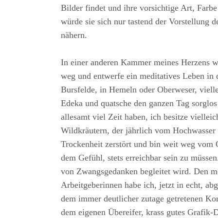
Bilder findet und ihre vorsichtige Art, Farbe
würde sie sich nur tastend der Vorstellung d
nähern.
In einer anderen Kammer meines Herzens w
weg und entwerfe ein meditatives Leben in
Bursfelde, in Hemeln oder Oberweser, viellei
Edeka und quatsche den ganzen Tag sorglos
allesamt viel Zeit haben, ich besitze viellei
Wildkräutern, der jährlich vom Hochwasser 
Trockenheit zerstört und bin weit weg vom 
dem Gefühl, stets erreichbar sein zu müsse
von Zwangsgedanken begleitet wird. Den m
Arbeitgeberinnen habe ich, jetzt in echt, ab
dem immer deutlicher zutage getretenen K
dem eigenen Übereifer, krass gutes Grafik-D