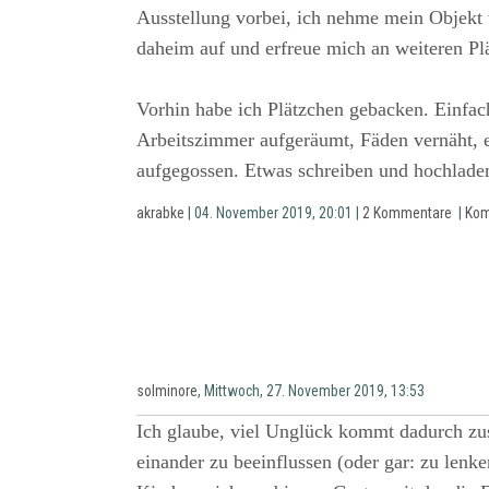
Ausstellung vorbei, ich nehme mein Objekt w
daheim auf und erfreue mich an weiteren Pl
Vorhin habe ich Plätzchen gebacken. Einfac
Arbeitszimmer aufgeräumt, Fäden vernäht, e
aufgegossen. Etwas schreiben und hochlade
akrabke
| 04. November 2019, 20:01 |
2 Kommentare
|
Kom
solminore
, Mittwoch, 27. November 2019, 13:53
Ich glaube, viel Unglück kommt dadurch z
einander zu beeinflussen (oder gar: zu lenk