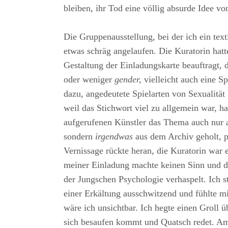
bleiben, ihr Tod eine völlig absurde Idee vo
Die Gruppenausstellung, bei der ich ein texti
etwas schräg angelaufen. Die Kuratorin hatt
Gestaltung der Einladungskarte beauftragt,
oder weniger
gender,
vielleicht auch eine S
dazu, angedeutete Spielarten von Sexualität
weil das Stichwort viel zu allgemein war, ha
aufgerufenen Künstler das Thema auch nur a
sondern
irgendwas
aus dem Archiv geholt, p
Vernissage rückte heran, die Kuratorin war e
meiner Einladung machte keinen Sinn und de
der Jungschen Psychologie verhaspelt. Ich 
einer Erkältung ausschwitzend und fühlte mic
wäre ich unsichtbar. Ich hegte einen Groll 
sich besaufen kommt und Quatsch redet. A