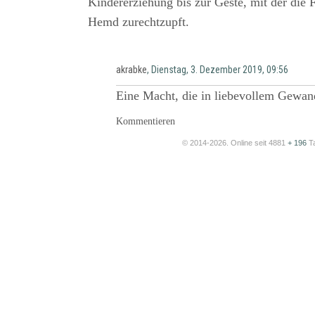
Kindererziehung bis zur Geste, mit der die
Hemd zurechtzupft.
akrabke
, Dienstag, 3. Dezember 2019, 09:56
Eine Macht, die in liebevollem Gewa
Kommentieren
© 2014-2026. Online seit 4881
+ 196
T