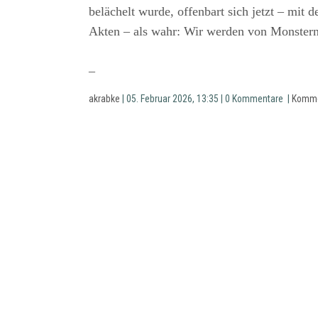
belächelt wurde, offenbart sich jetzt – mit 
Akten – als wahr: Wir werden von Monstern 
–
akrabke
| 05. Februar 2026, 13:35 | 0 Kommentare |
Komme