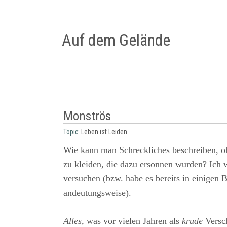
Auf dem Gelände
Monströs
Topic:
Leben ist Leiden
Wie kann man Schreckliches beschreiben, oh
zu kleiden, die dazu ersonnen wurden? Ich w
versuchen (bzw. habe es bereits in einigen 
andeutungsweise).
Alles,
was vor vielen Jahren als
krude
Versc