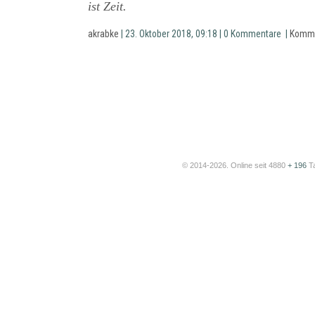
ist Zeit.
akrabke
| 23. Oktober 2018, 09:18 | 0 Kommentare |
Komme
© 2014-2026. Online seit 4880
+ 196
T