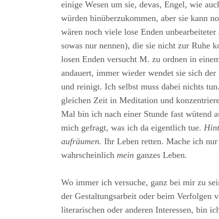
einige Wesen um sie, devas, Engel, wie auch
würden hinüberzukommen, aber sie kann noch
wären noch viele lose Enden unbearbeiteter
sowas nur nennen), die sie nicht zur Ruhe 
losen Enden versucht M. zu ordnen in einem
andauert, immer wieder wendet sie sich der
und reinigt. Ich selbst muss dabei nichts tun.
gleichen Zeit in Meditation und konzentrier
Mal bin ich nach einer Stunde fast wütend 
mich gefragt, was ich da eigentlich tue.
Hint
aufräumen.
Ihr Leben retten. Mache ich nur
wahrscheinlich
mein
ganzes Leben.
Wo immer ich versuche, ganz bei mir zu sein
der Gestaltungsarbeit oder beim Verfolgen v
literarischen oder anderen Interessen, bin ic