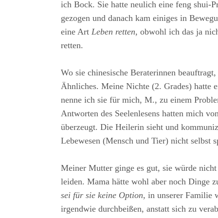
ich Bock. Sie hatte neulich eine feng shui-P
gezogen und danach kam einiges in Bewegung
eine Art
Leben retten,
obwohl ich das ja ni
retten.
Wo sie chinesische Beraterinnen beauftragt,
Ähnliches. Meine Nichte (2. Grades) hatte ei
nenne ich sie für mich, M., zu einem Proble
Antworten des Seelenlesens hatten mich vo
überzeugt. Die Heilerin sieht und kommuniz
Lebewesen (Mensch und Tier) nicht selbst 
Meiner Mutter ginge es gut, sie würde nicht 
leiden. Mama hätte wohl aber noch Dinge z
sei für sie keine Option,
in unserer Familie 
irgendwie durchbeißen, anstatt sich zu vera