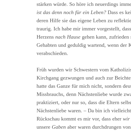
stärken würde. So höre ich neuerdings imme
ist das denn noch für ein Leben?
Dass es kei
deren Hilfe sie das eigene Leben zu reflekt
traurig. Ich habe mir immer vorgestellt, d
Herzens
nach Hause
gehen kann, zufrieden
Gehabten und geduldig wartend, wenn der K
verabschieden.
Früh wurden wir Schwestern vom Katholizi
Kirchgang gezwungen und auch zur Beichte,
hatte das Ganze für mich nicht, sondern deu
Missbrauchs, denn Nächstenliebe wurde zwar
praktiziert, oder nur so, dass die Eltern sel
Nächstenliebe waren. – Da bin ich vielleicht
Rückschau kommt es mir vor, dass eher
wir
unsere
Gaben
aber waren durchdrungen von 