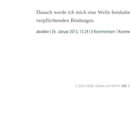
Danach werde ich mich eine Weile fernhalt
verpflichtenden Bindungen.
akrabke
| 26. Januar 2015, 15:24 | 0 Kommentare |
Komme
© 2014-2026. Online seit 4879
+ 196
T