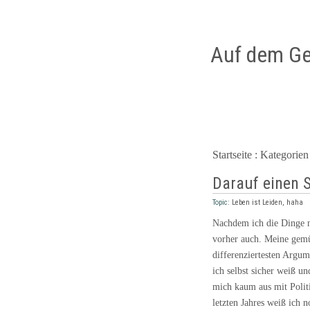
Auf dem Ge
Startseite
:
Kategorien
Darauf einen 
Topic:
Leben ist Leiden, haha
Nachdem ich die Dinge ne
vorher auch. Meine gemüt
differenziertesten Argum
ich selbst sicher weiß u
mich kaum aus mit Polit
letzten Jahres weiß ich 