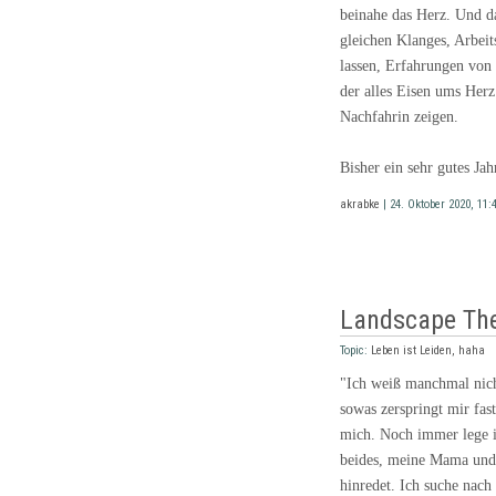
beinahe das Herz. Und d
gleichen Klanges, Arbeit
lassen, Erfahrungen vo
der alles Eisen ums Herz
Nachfahrin zeigen.
Bisher ein sehr gutes Ja
akrabke
| 24. Oktober 2020, 11
Landscape The
Topic:
Leben ist Leiden, haha
"Ich weiß manchmal nicht
sowas zerspringt mir fas
mich. Noch immer lege ic
beides, meine Mama und g
hinredet. Ich suche nach