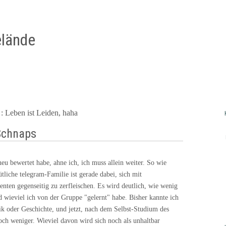
lände
: Leben ist Leiden, haha
Schnaps
u bewertet habe, ahne ich, ich muss allein weiter. So wie
liche telegram-Familie ist gerade dabei, sich mit
enten gegenseitig zu zerfleischen. Es wird deutlich, wie wenig
nd wieviel ich von der Gruppe "gelernt" habe. Bisher kannte ich
ik oder Geschichte, und jetzt, nach dem Selbst-Studium des
noch weniger. Wieviel davon wird sich noch als unhaltbar