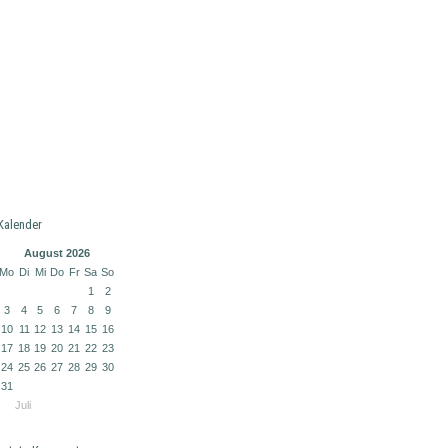
Kalender
August 2026
Mo
Di
Mi
Do
Fr
Sa
So
1
2
3
4
5
6
7
8
9
10
11
12
13
14
15
16
17
18
19
20
21
22
23
24
25
26
27
28
29
30
31
Juli