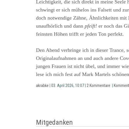
Leichtigkeit, die sich direkt in meine Seele 
schwingt er sich mühelos ins Falsett und zur
doch notwendige Zähne, Ähnlichkeiten mit 
unaufhörlich und dann
pfeift!
er noch das Git
feinsten Höhen trifft er jeden Ton perfekt.
Den Abend verbringe ich in dieser Trance, 
Originalaufnahmen an und auch andere Cover
jungen Frauen ist nicht übel, und immer wi
lese ich mich fest auf Mark Martels schöne
akrabke
| 03. April 2026, 10:07 |
2 Kommentare
|
Komment
Mitgedanken