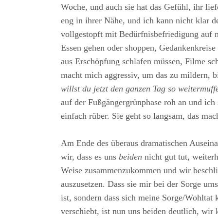
Woche, und auch sie hat das Gefühl, ihr lief
eng in ihrer Nähe, und ich kann nicht klar d
vollgestopft mit Bedürfnisbefriedigung auf 
Essen gehen oder shoppen, Gedankenkreise
aus Erschöpfung schlafen müssen, Filme sc
macht mich aggressiv, um das zu mildern, bi
willst du jetzt den ganzen Tag so weitermuff
auf der Fußgängergrünphase roh an und ich s
einfach rüber. Sie geht so langsam, das mach
Am Ende des überaus dramatischen Auseina
wir, dass es uns
beiden
nicht gut tut, weiter
Weise zusammenzukommen und wir beschlie
auszusetzen. Dass sie mir bei der Sorge ums
ist, sondern dass sich meine Sorge/Wohltat 
verschiebt, ist nun uns beiden deutlich, wir