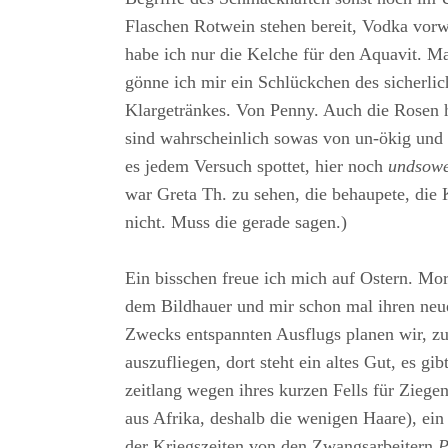
Flaschen Rotwein stehen bereit, Vodka vorw
habe ich nur die Kelche für den Aquavit. Mac
gönne ich mir ein Schlückchen des sicherli
Klargetränkes. Von Penny. Auch die Rosen h
sind wahrscheinlich sowas von un-ökig und
es jedem Versuch spottet, hier noch
undsowe
war Greta Th. zu sehen, die behaupete, die 
nicht. Muss die gerade sagen.)
Ein bisschen freue ich mich auf Ostern. Mor
dem Bildhauer und mir schon mal ihren neue
Zwecks entspannten Ausflugs planen wir, 
auszufliegen, dort steht ein altes Gut, es gib
zeitlang wegen ihres kurzen Fells für Ziegen
aus Afrika, deshalb die wenigen Haare), ei
der Kriegszeiten von den Zwangsarbeitern
P