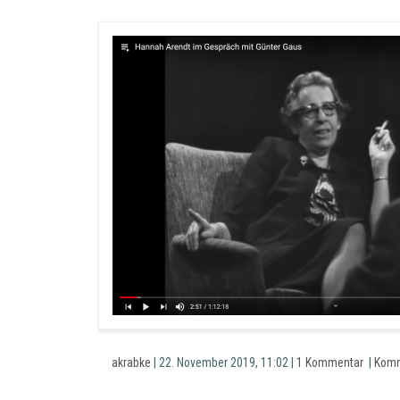
akrabke
| 22. November 2019, 11:02 |
1 Kommentar
|
Komm