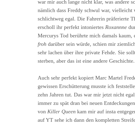
war mir auch lange nicht klar, was andere s
nämlich dass Freddy schwul war, vielleicht 
schlichtweg egal. Die Fahrerin präferierte T
erscholl ihr perfekt intoniertes
Roxannne
dur
Mercurys Tod berührte mich damals kaum, d
froh
darüber sein würde, schien mir ziemlic
sehr lachen über ihre private Fehde. Sie soll
sterben, aber das ist eine andere Geschichte.
Auch sehr perfekt kopiert Marc Martel Fred
gewissen Erschütterung musste ich feststelle
zehn Jahren tut. Das war mir jetzt nicht egal
immer zu spät dran bei neuen Entdeckungen.
von
Killer Queen
kam mir auf insta entgegen
auf YT sehe ich dann den kompletten Streif