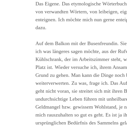
Das Eigene. Das etymologische Wörterbuch 
von verwandten Wörtern, von leibeigen, eig
enteignen. Ich möchte mich nun gerne entei
dazu.
Auf dem Balkon mit der Busenfreundin. Sie 
ich was längeres sagen möchte, aus der Ruf
Kühlschrank, der im Arbeitszimmer steht, w
Platz ist. Wieder versuche ich, ihrem Ans
Grund zu gehen. Man kann die Dinge noch 
weiterverwerten. Zu was, frage ich. Das Au
geht nicht voran, sie streitet sich mit ihren 
undurchsichtige Leben führen mit unheilbar
Geldmangel bzw. gewissem Wohlstand, je n
mich rauszuhalten so gut es geht. Es ist ja
ursprünglichen Bedürfnis des Sammelns gelan