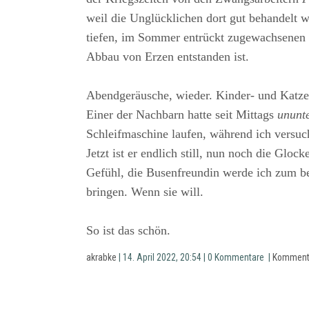
weil die Unglücklichen dort gut behandelt 
tiefen, im Sommer entrückt zugewachsenen
Abbau von Erzen entstanden ist.
Abendgeräusche, wieder. Kinder- und Katze
Einer der Nachbarn hatte seit Mittags
ununt
Schleifmaschine laufen, während ich versuc
Jetzt ist er endlich still, nun noch die Glocke
Gefühl, die Busenfreundin werde ich zum b
bringen. Wenn sie will.
So ist das schön.
akrabke
| 14. April 2022, 20:54 | 0 Kommentare |
Komment