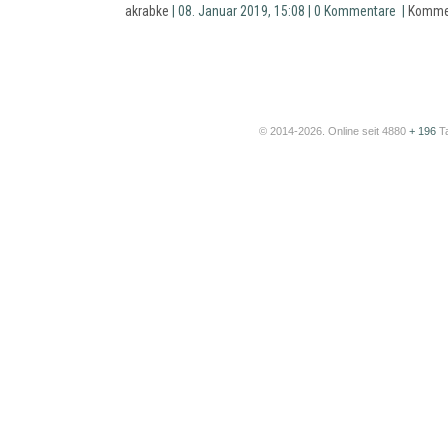
akrabke
| 08. Januar 2019, 15:08 | 0 Kommentare |
Komme
© 2014-2026. Online seit 4880
+ 196
T