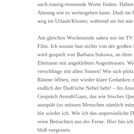
auch traurig-trennende Worte finden. Haben 
Ahnung wie es weitergehen kann. Dudi im 
weg im Urlaub/Kloster, während sie bei mir
Am gleichen Wochenende sahen wir im TV 
Film. Ich wusste fast nichts von der großen
wird gespielt von Barbara Sukowa, an ihrer 
Ehemann mit angeklebten Augenbrauen. Wie
verschlinge mit allen Sinnen! Wie sich plötzl
Räume öffnen, mir wieder klare Gedanken z
endlich der Dudi'sche Nebel hebt! – Im Ansc
Gespräch Arendt/Gaus, das wie frisches Que
ausspült (
so
müssen Menschen nämlich mitei
bin wieder ich. Wie ich das unpersönliche 
reine Betrachten aus der Ferne.
Hier
bin ich
bloß vergessen.