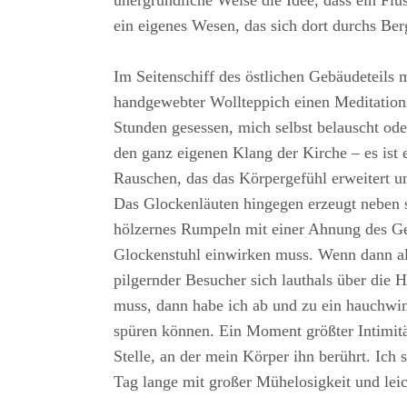
unergründliche Weise die Idee, dass ein Flus
ein eigenes Wesen, das sich dort durchs Ber
Im Seitenschiff des östlichen Gebäudeteils m
handgewebter Wollteppich einen Meditations
Stunden gesessen, mich selbst belauscht od
den ganz eigenen Klang der Kirche – es ist
Rauschen, das das Körpergefühl erweitert u
Das Glockenläuten hingegen erzeugt neben 
hölzernes Rumpeln mit einer Ahnung des Ge
Glockenstuhl einwirken muss. Wenn dann all
pilgernder Besucher sich lauthals über die H
muss, dann habe ich ab und zu ein hauchw
spüren können. Ein Moment größter Intimit
Stelle, an der mein Körper ihn berührt. Ich
Tag lange mit großer Mühelosigkeit und lei