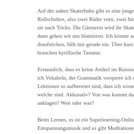
Auf der nahen Skaterbahn gibt es eine junge
Rollschuhen, also zwei Räder vorn, zwei hint
sie nach Tricks. Die Gärtnerin wird ihr Ska
dann gehen wir uns blamieren. Ich könnte 
draufsticken, fällt mir gerade ein. Über kur
brauchen kyrillische Tastatur.
Erstaunlich, dass es keine Artikel im Russisc
ich Vokabeln, der Grammatik versperre ich 
Lektionen so aufbereitet sind, dass ich wiss
welche sind. Akkusativ? Von was kommt d
anklagen? Wen oder was?
Beim Lernen, es ist ein Superlearning-Onlin
Entspannungsmusik und es gibt Meditatione