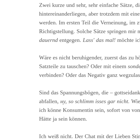
Zwei kurze und sehr, sehr einfache Sätze,
hintereinanderliegen, aber trotzdem mit ein
werden. Im ersten Teil die Verneinung, im z
Richtigstellung. Solche Sätze springen mir 
dauernd
entgegen.
Lass' das mal!
möchte ich
Wäre es nicht beruhigender, zuerst das zu hö
Satzteile zu tauschen? Oder mit einem
sond
verbinden? Oder das Negativ ganz wegzula
Sind das Spannungsbögen, die – gottseidank
abfallen,
ну, so schlimm isses gar nicht.
Wie 
ich könne Konsumentin sein, sofort von v
Hätte ja sein können.
Ich weiß nicht. Der Chat mit der Lieben Sti