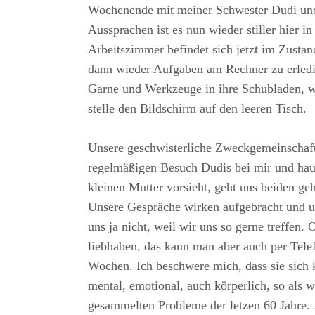
Wochenende mit meiner Schwester Dudi und
Aussprachen ist es nun wieder stiller hier
Arbeitszimmer befindet sich jetzt im Zustan
dann wieder Aufgaben am Rechner zu erledi
Garne und Werkzeuge in ihre Schubladen, w
stelle den Bildschirm auf den leeren Tisch.
Unsere geschwisterliche Zweckgemeinschaft
regelmäßigen Besuch Dudis bei mir und haup
kleinen Mutter vorsieht, geht uns beiden ge
Unsere Gespräche wirken aufgebracht und un
uns ja nicht, weil wir uns so gerne treffen.
liebhaben, das kann man aber auch per Telef
Wochen. Ich beschwere mich, dass sie sich k
mental, emotional, auch körperlich, so als w
gesammelten Probleme der letzen 60 Jahre. J