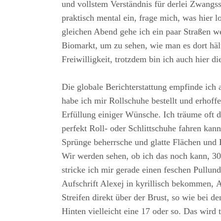
und vollstem Verständnis für derlei Zwangss
praktisch mental ein, frage mich, was hier l
gleichen Abend gehe ich ein paar Straßen w
Biomarkt, um zu sehen, wie man es dort hä
Freiwilligkeit, trotzdem bin ich auch hier di
Die globale Berichterstattung empfinde ich 
habe ich mir Rollschuhe bestellt und erhoffe
Erfüllung einiger Wünsche. Ich träume oft d
perfekt Roll- oder Schlittschuhe fahren kan
Sprünge beherrsche und glatte Flächen und 
Wir werden sehen, ob ich das noch kann, 30
stricke ich mir gerade einen feschen Pullunde
Aufschrift Alexej in kyrillisch bekommen, 
Streifen direkt über der Brust, so wie bei d
Hinten vielleicht eine 17 oder so. Das wird t