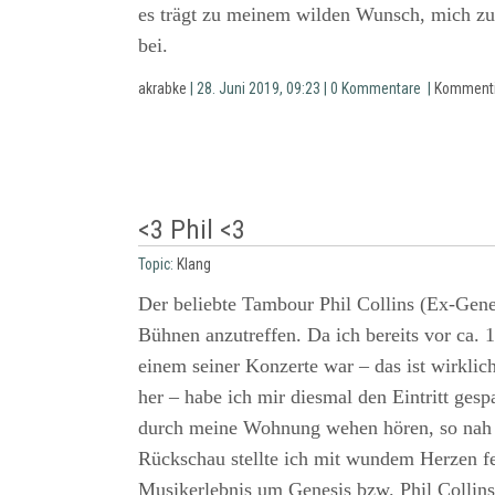
es trägt zu meinem wilden Wunsch, mich zu 
bei.
akrabke
| 28. Juni 2019, 09:23 | 0 Kommentare |
Kommenti
<3 Phil <3
Topic:
Klang
Der beliebte Tambour Phil Collins (Ex-Genes
Bühnen anzutreffen. Da ich bereits vor ca. 
einem seiner Konzerte war – das ist wirklic
her – habe ich mir diesmal den Eintritt gesp
durch meine Wohnung wehen hören, so nah w
Rückschau stellte ich mit wundem Herzen fe
Musikerlebnis um Genesis bzw. Phil Collin