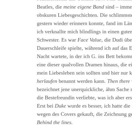
Beatles, die
meine eigene Band
sind – immer
obskuren Liebesgeschichten. Die schlimmste,
gestern wieder erinnern konnte, fand im Län
ich verknallte mich blindlings in einen gut
Schwester. Es war
Face Value,
die Dudi übe
Dauerschleife spielte, während ich auf das
Nacht wartete, in der ich G. ins Bett bekomm
eine dieser qualvollen Dramen hinaus, die e
mein Liebesleben sein sollten und hier nur 
herlaufen
benannt werden kann.
Then there 
bezeichnet jene unerquickliche, ähm Sache m
die Bestefreundin verliebte, was ich aber ers
Erst bei
Duke
wurde es besser, ich hatte die 
wegen des Covers gekauft, die Zeichnung ge
Behind the lines.