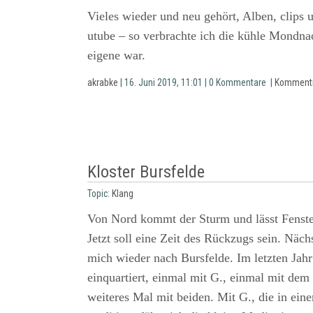
Vieles wieder und neu gehört, Alben, clips u
utube – so verbrachte ich die kühle Mondna
eigene war.
akrabke
| 16. Juni 2019, 11:01 | 0 Kommentare |
Kommenti
Kloster Bursfelde
Topic:
Klang
Von Nord kommt der Sturm und lässt Fens
Jetzt soll eine Zeit des Rückzugs sein. Näc
mich wieder nach Bursfelde. Im letzten Jahr
einquartiert, einmal mit G., einmal mit dem
weiteres Mal mit beiden. Mit G., die in eine