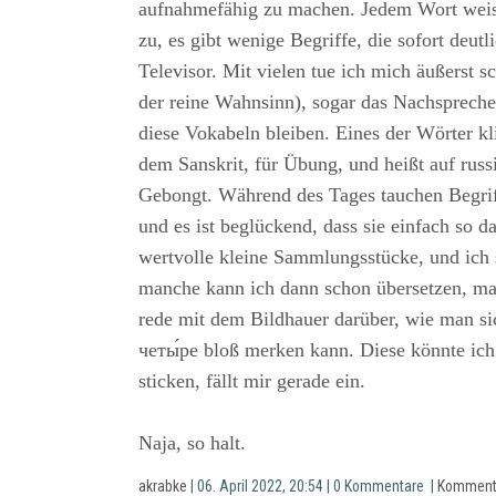
aufnahmefähig zu machen. Jedem Wort weis
zu, es gibt wenige Begriffe, die sofort deutl
Televisor. Mit vielen tue ich mich äußerst sc
der reine Wahnsinn), sogar das Nachsprechen
diese Vokabeln bleiben. Eines der Wörter k
dem Sanskrit, für Übung, und heißt auf rus
Gebongt. Während des Tages tauchen Begrif
und es ist beglückend, dass sie einfach so d
wertvolle kleine Sammlungsstücke, und ich 
manche kann ich dann schon übersetzen, ma
rede mit dem Bildhauer darüber, wie man si
четы́ре bloß merken kann. Diese könnte ich
sticken, fällt mir gerade ein.
Naja, so halt.
akrabke
| 06. April 2022, 20:54 | 0 Kommentare |
Komment