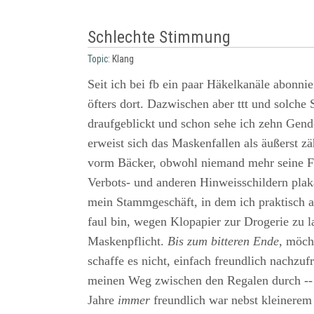
Schlechte Stimmung
Topic:
Klang
Seit ich bei fb ein paar Häkelkanäle abonnie
öfters dort. Dazwischen aber ttt und solche 
draufgeblickt und schon sehe ich zehn Gend
erweist sich das Maskenfallen als äußerst z
vorm Bäcker, obwohl niemand mehr seine F
Verbots- und anderen Hinweisschildern plaka
mein Stammgeschäft, in dem ich praktisch al
faul bin, wegen Klopapier zur Drogerie zu l
Maskenpflicht.
Bis zum bitteren Ende,
möcht
schaffe es nicht, einfach freundlich nachzu
meinen Weg zwischen den Regalen durch -- 
Jahre
immer
freundlich war nebst kleinerem