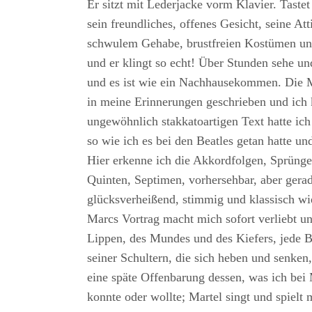
Er sitzt mit Lederjacke vorm Klavier. Taste
sein freundliches, offenes Gesicht, seine Att
schwulem Gehabe, brustfreien Kostümen und
und er klingt so echt! Über Stunden sehe un
und es ist wie ein Nachhausekommen. Die Me
in meine Erinnerungen geschrieben und ic
ungewöhnlich stakkatoartigen Text hatte ich
so wie ich es bei den Beatles getan hatte un
Hier erkenne ich die Akkordfolgen, Sprüng
Quinten, Septimen, vorhersehbar, aber gera
glücksverheißend, stimmig und klassisch wie
Marcs Vortrag macht mich sofort verliebt un
Lippen, des Mundes und des Kiefers, jede 
seiner Schultern, die sich heben und senken,
eine späte Offenbarung dessen, was ich bei
konnte oder wollte; Martel singt und spielt 