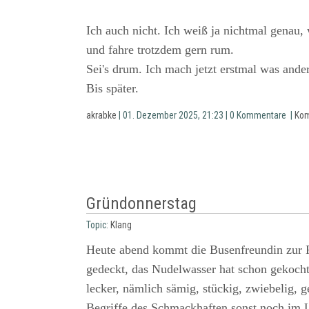
Ich auch nicht. Ich weiß ja nichtmal genau, 
und fahre trotzdem gern rum.
Sei's drum. Ich mach jetzt erstmal was ande
Bis später.
akrabke
| 01. Dezember 2025, 21:23 | 0 Kommentare |
Kom
Gründonnerstag
Topic:
Klang
Heute abend kommt die Busenfreundin zur Pa
gedeckt, das Nudelwasser hat schon gekocht
lecker, nämlich sämig, stückig, zwiebelig,
Begriffe des Schmackhaften sonst noch im 